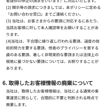
者提供の停止の請求をいいます）に対応いたします。
(2) 開示等の請求につきましては，本ポリシーに定める
「お問い合わせ窓口」までご連絡ください。
(3) 当社は、お客さまからの要請に対応するにあたり、
当該お客様に対して本人確認等をお願いすることがあ
ります。
(4)当社は、不合理に繰り返し行われる要請、過度の技
術的努力を要する要請、他者のプライバシーを害する
虞のある要請、著しく非現実的な要請または法律上の
根拠に基づかない要請については、お断りすることが
あります。
6. 取得したお客様情報の廃棄について
当社は、取得したお客様情報は、当社による通常の事
業運営に照らして、合理的に不要と判断される時点で
廃棄します。