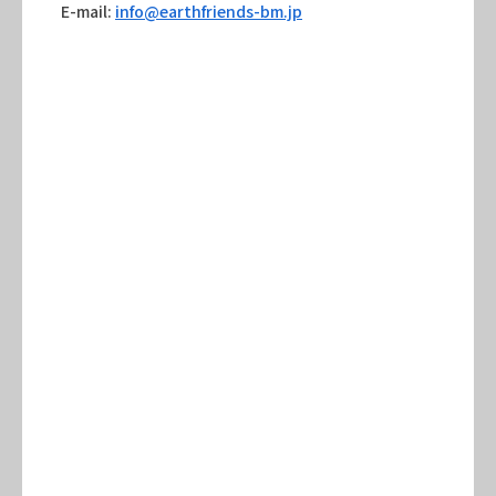
E-mail:
info@earthfriends-bm.jp