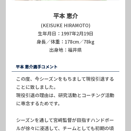
平本 恵介
(KEISUKE HIRAMOTO)
生年月日：1997年2月19日
身長／体重：178cm／78kg
出身地：福井県
平本 恵介選手コメント
この度、今シーズンをもちまして現役引退する
ことに致しました。
現役引退の理由は、研究活動とコーチング活動
に専念するためです。
シーズンを通して宮﨑監督が目指すハンドボー
ルが徐々に浸透して、チームとしても初期の頃