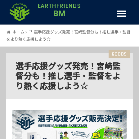
EARTHFRIENDS
BM
ホーム
選手応援グッズ発売！宮﨑監督分も！推し選手・監督
をより熱く応援しよう☆
GOODS
選手応援グッズ発売！宮﨑監
督分も！推し選手・監督をよ
り熱く応援しよう☆