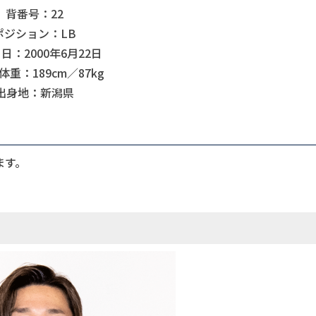
背番号：22
ポジション：LB
日：2000年6月22日
重：189cm／87kg
出身地：新潟県
ます。