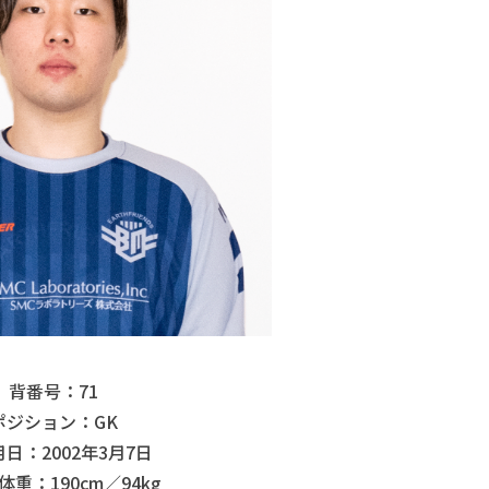
背番号：71
ポジション：GK
日：2002年3月7日
重：190cm／94kg