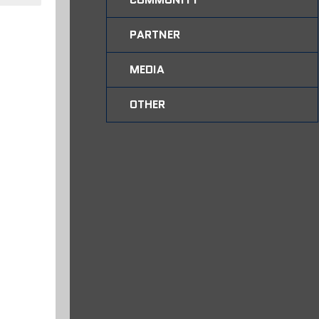
PARTNER
MEDIA
OTHER