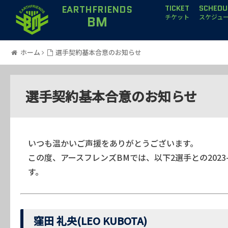
EARTHFRIENDS
TICKET
SCHEDU
BM
チケット
スケジュ
ホーム
選手契約基本合意のお知らせ
選手契約基本合意のお知らせ
いつも温かいご声援をありがとうございます。
この度、アースフレンズBMでは、以下2選手との202
す。
窪田 礼央(LEO KUBOTA)