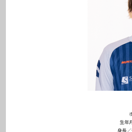
生年月
身長／体