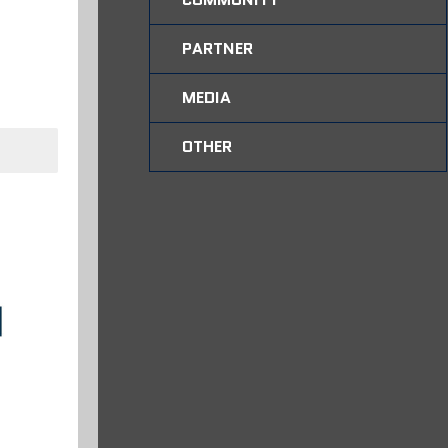
PARTNER
MEDIA
OTHER