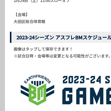
2月24日（土）12:00スローオフ
【会場】
大田区総合体育館
2023-24シーズン アスフレBMスケジュー
画像はタップして保存できます！
※試合日時・会場等は変更となる可能性がございます