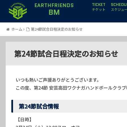
EARTHFRIENDS
TICKET
SCHEDU
BM
チケット
スケジュ
ホーム
第24節試合日程決定のお知らせ
第24節試合日程決定のお知らせ
いつも熱いご声援ありがとうございます。
この度、第24節 安芸高田ワクナガハンドボールクラ
第24節試合情報
【日時】