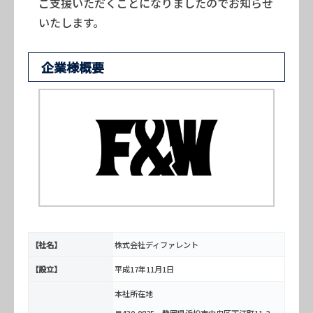
ご支援いただくことになりましたのでお知らせ
いたします。
企業様概要
【社名】
株式会社ディファレント
【設立】
平成17年11月1日
本社所在地
〒430-0825 静岡県浜松市中央区下江町11-2