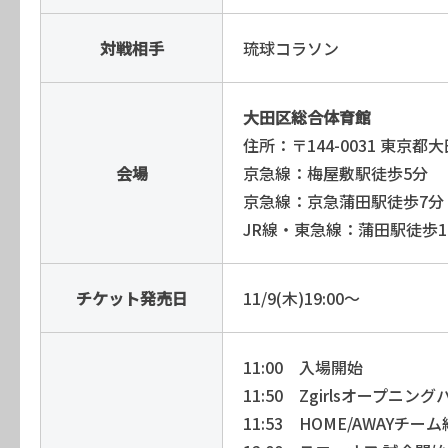
対戦相手
琉球コラソン
大田区総合体育館
住所：〒144-0031 東京都
会場
京急線：梅屋敷駅徒歩5分
京急線：京急蒲田駅徒歩7分
JR線・東急線：蒲田駅徒歩1
チケット発売日
11/9(木)19:00〜
11:00 入場開始
11:50 Zgirlsオープニ
11:53 HOME/AWAYチー