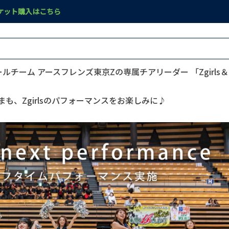
ケット購入はこちら
ム アースフレンズ東京Zの専属チアリーダー 「Zgirls＆Zgi
も、Zgirlsのパフォーマンスをお楽しみに♪