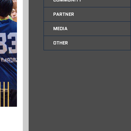
PARTNER
MEDIA
OTHER