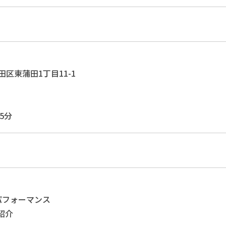
大田区東蒲田1丁目11-1
5分
ングパフォーマンス
ム紹介