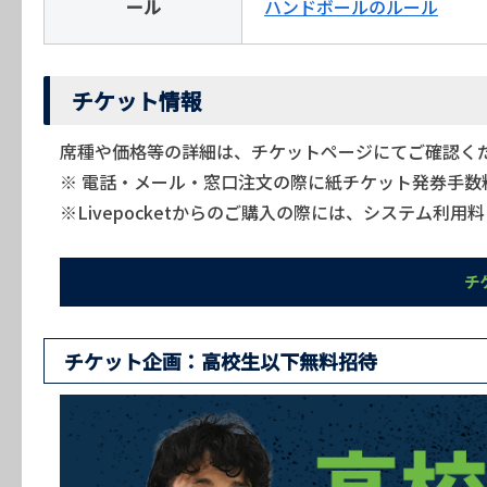
ール
ハンドボールのルール
チケット情報
席種や価格等の詳細は、チケットページにてご確認く
※ 電話・メール・窓口注文の際に紙チケット発券手数
※Livepocketからのご購入の際には、システム利
チ
チケット企画：高校生以下無料招待