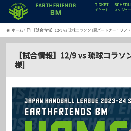
EARTHFRIENDS
TICKET
SCHEDU
BM
チケット
スケジュ
ホーム
【試合情報】12/9 vs 琉球コラソン [冠パートナー：リノ
【試合情報】12/9 vs 琉球コ
様]