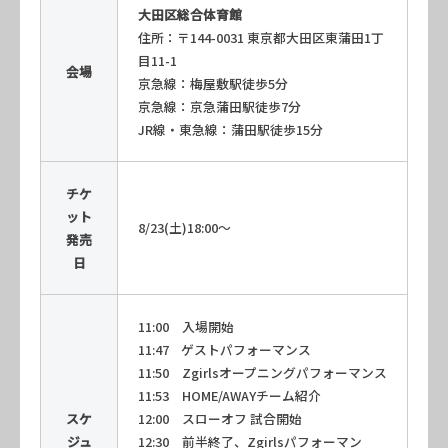
大田区総合体育館
住所：〒144-0031 東京都大田区東蒲田1丁
目11-1
会場
京急線：梅屋敷駅徒歩5分
京急線：京急蒲田駅徒歩7分
JR線・東急線：蒲田駅徒歩15分
チケ
ット
8/23(土)18:00〜
発売
日
11:00 入場開始
11:47 ゲストパフォーマンス
11:50 Zgirlsオープニングパフォーマンス
11:53 HOME/AWAYチーム紹介
スケ
12:00 スローオフ 試合開始
ジュ
12:30 前半終了、Zgirlsパフォーマン