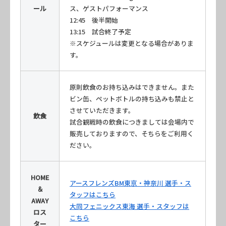
ール
ス、ゲストパフォーマンス
12:45 後半開始
13:15 試合終了予定
※スケジュールは変更となる場合がありま
す。
原則飲食のお持ち込みはできません。また
ビン缶、ペットボトルの持ち込みも禁止と
させていただきます。
飲食
試合観戦時の飲食につきましては会場内で
販売しておりますので、そちらをご利用く
ださい。
HOME
アースフレンズBM東京・神奈川 選手・ス
＆
タッフはこちら
AWAY
大同フェニックス東海 選手・スタッフは
ロス
こちら
ター