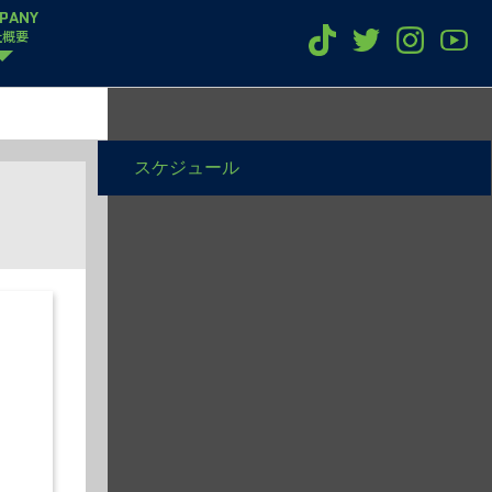
PANY
社概要
スケジュール