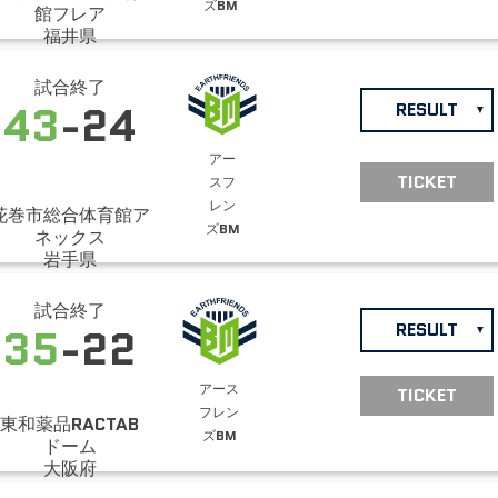
ズBM
館フレア
福井県
試合終了
43
-
24
RESULT
アー
TICKET
スフ
レン
花巻市総合体育館ア
ズBM
ネックス
岩手県
試合終了
RESULT
35
-
22
アース
TICKET
フレン
東和薬品RACTAB
ズBM
ドーム
大阪府