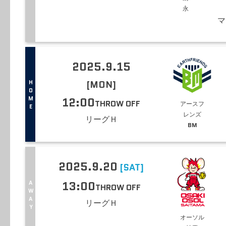
永
マ
2025.9.15
HOME
[MON]
12:00
THROW OFF
アースフ
レンズ
リーグＨ
BM
2025.9.20
[SAT]
13:00
AWAY
THROW OFF
リーグＨ
オーソル