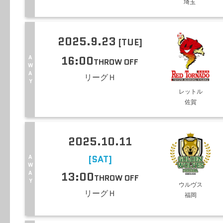
埼玉
2025.9.23
[TUE]
16:00
AWAY
THROW OFF
リーグＨ
レットル
佐賀
2025.10.11
AWAY
[SAT]
13:00
THROW OFF
ウルヴス
リーグＨ
福岡