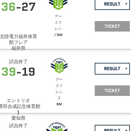
36
-
27
RESULT
アー
スフ
TICKET
レン
ズBM
北陸電力福井体育
館フレア
福井県
試合終了
39
-
19
RESULT
アー
スフ
TICKET
レン
ズ
エントリオ
BM
(豊田合成記念体育館
)
愛知県
試合終了
RESULT