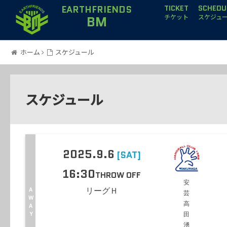
EARTHFRIENDS
TICKET
SCHEDU
BM
チケット
スケジュ
ホーム
スケジュール
スケジュール
2025.9.6
[SAT]
16:30
THROW OFF
安
リーグＨ
AWAY
芸
高
田
湧