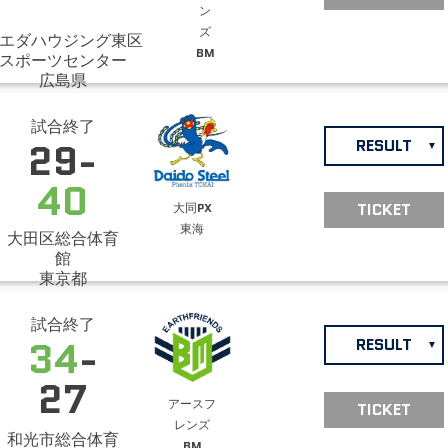
ン
ズ
エダハウジング東区
BM
スポーツセンター
広島県
試合終了
29
-
RESULT
40
TICKET
大同PX
東海
大田区総合体育
館
東京都
試合終了
34
-
RESULT
27
アースフ
TICKET
レンズ
和光市総合体育
BM